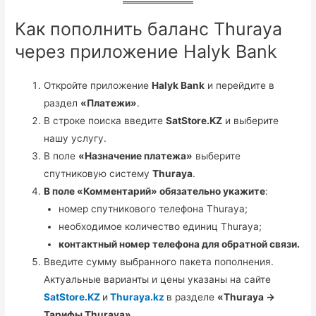
Как пополнить баланс Thuraya
через приложение Halyk Bank
Откройте приложение
Halyk Bank
и перейдите в
раздел
«Платежи»
.
В строке поиска введите
SatStore.KZ
и выберите
нашу услугу.
В поле
«Назначение платежа»
выберите
спутниковую систему
Thuraya
.
В поле «Комментарий» обязательно укажите
:
номер спутникового телефона Thuraya;
необходимое количество единиц Thuraya;
контактный номер телефона для обратной связи.
Введите сумму выбранного пакета пополнения.
Актуальные варианты и цены указаны на сайте
SatStore.KZ
и
Thuraya.kz
в разделе
«Thuraya →
Тарифы Thuraya»
.