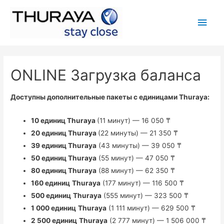
Глав
мен
ONLINE Загрузка баланса
Доступны дополнительные пакеты с единицами Thuraya:
10 единиц Thuraya
(11 минут) — 16 050 ₸
20 единиц Thuraya
(22 минуты) — 21 350 ₸
39 единиц Thuraya
(43 минуты) — 39 050 ₸
50 единиц Thuraya
(55 минут) — 47 050 ₸
80 единиц Thuraya
(88 минут) — 62 350 ₸
160 единиц
Thuraya
(177 минут) — 116 500 ₸
500 единиц
Thuraya
(555 минут) — 323 500 ₸
1 000 единиц
Thuraya
(1 111 минут) — 629 500 ₸
2 500 единиц
Thuraya
(2 777 минут) — 1 506 000 ₸