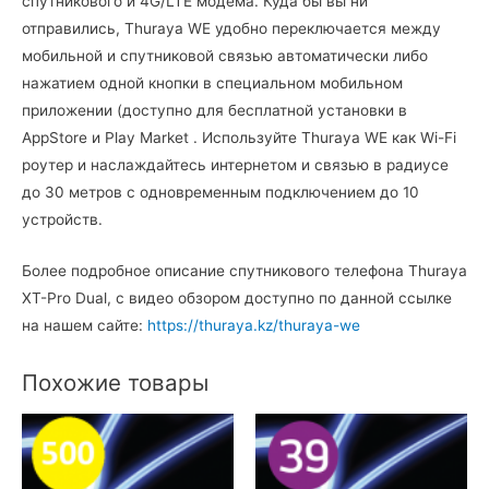
спутникового и 4G/LTE модема. Куда бы вы ни
отправились, Thuraya WE удобно переключается между
мобильной и спутниковой связью автоматически либо
нажатием одной кнопки в специальном мобильном
приложении (доступно для бесплатной установки в
AppStore и Play Market . Используйте Thuraya WE как Wi-Fi
роутер и наслаждайтесь интернетом и связью в радиусе
до 30 метров с одновременным подключением до 10
устройств.
Более подробное описание спутникового телефона Thuraya
XT-Pro Dual, с видео обзором доступно по данной ссылке
на нашем сайте:
https://thuraya.kz/thuraya-we
Похожие товары