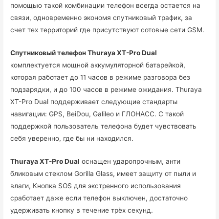
помощью такой комбинации телефон всегда остается на
связи, одновременно экономя спутниковый трафик, за
счет тех территорий где присутствуют сотовые сети GSM.
Спутниковый телефон Thuraya XT-Pro Dual
комплектуется мощной аккумуляторной батарейкой,
которая работает до 11 часов в режиме разговора без
подзарядки, и до 100 часов в режиме ожидания. Thuraya
XT-Pro Dual поддерживает следующие стандарты
навигации: GPS, BeiDou, Galileo и ГЛОНАСС. С такой
поддержкой пользователь телефона будет чувствовать
себя уверенно, где бы ни находился.
Thuraya XT-Pro Dual
оснащен ударопрочным, анти
бликовым стеклом Gorilla Glass, имеет защиту от пыли и
влаги, Кнопка SOS для экстренного использования
сработает даже если телефон выключен, достаточно
удерживать кнопку в течение трёх секунд.